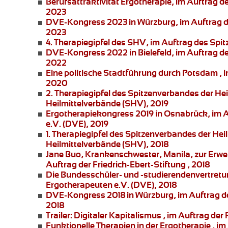
Berufsattraktivität Ergotherapie
, im Auftrag 
2023
DVE-Kongress 2023 in Würzburg
, im Auftrag
2023
4. Therapiegipfel
des SHV, im Auftrag des Spit
DVE-Kongress 2022 in Bielefeld
, im Auftrag 
2022
Eine politische Stadtführung durch Potsdam
, 
2020
2. Therapiegipfel des Spitzenverbandes der He
Heilmittelverbände (SHV), 2019
Ergotherapiekongress 2019 in Osnabrück
, im
e.V. (DVE), 2019
1. Therapiegipfel des Spitzenverbandes der Hei
Heilmittelverbände (SHV), 2018
Jane Buo,
Krankenschwester, Manila, zur
Erwe
Auftrag der Friedrich-Ebert-Stiftung , 2018
Die Bundesschüler- und -studierendenvertret
Ergotherapeuten e.V. (DVE), 2018
DVE-Kongress 2018 in Würzburg
, im Auftrag 
2018
Trailer: Digitaler Kapitalismus
, im Auftrag der 
Funktionelle Therapien in der Ergotherapie
, im