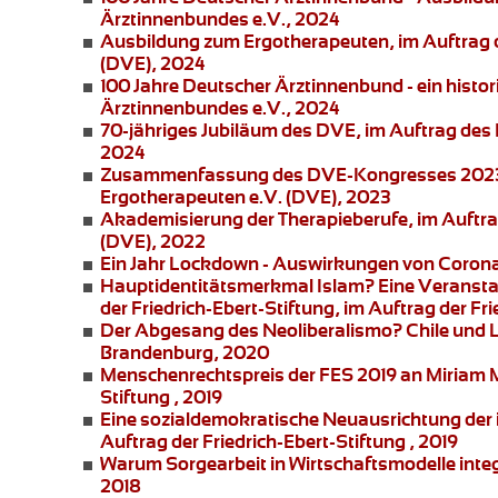
Ärztinnenbundes e.V., 2024
Ausbildung zum Ergotherapeuten
, im Auftrag
(DVE), 2024
100 Jahre Deutscher Ärztinnenbund
- ein histo
Ärztinnenbundes e.V., 2024
70-jähriges Jubiläum des DVE
, im Auftrag de
2024
Zusammenfassung des DVE-Kongresses 2023
Ergotherapeuten e.V. (DVE), 2023
Akademisierung der Therapieberufe
, im Auftr
(DVE), 2022
Ein Jahr Lockdown - Auswirkungen von Corona 
Hauptidentitätsmerkmal Islam?
Eine Veransta
der
Friedrich-Ebert-Stiftung
, im Auftrag der Fr
Der Abgesang des Neoliberalismo? Chile und 
Brandenburg, 2020
Menschenrechtspreis der FES 2019 an
Miriam 
Stiftung , 2019
Eine sozialdemokratische Neuausrichtung der i
Auftrag der Friedrich-Ebert-Stiftung , 2019
Warum Sorgearbeit in Wirtschaftsmodelle integ
2018