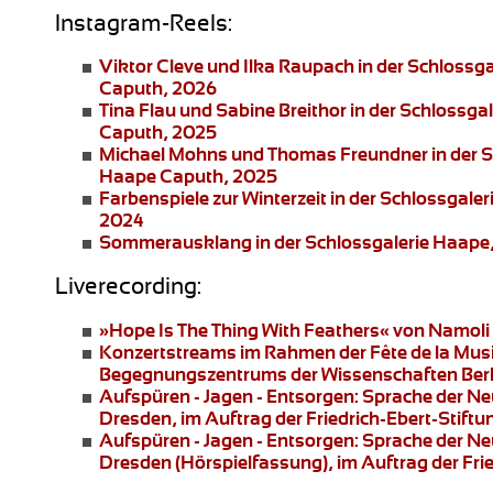
Instagram-Reels:
Viktor Cleve und Ilka Raupach
in der Schlossg
Caputh, 2026
Tina Flau und Sabine Breithor
in der Schlossga
Caputh, 2025
Michael Mohns und Thomas Freundner
in der 
Haape Caputh, 2025
Farbenspiele zur Winterzeit
in der Schlossgaler
2024
Sommerausklang
in der Schlossgalerie Haape
Liverecording:
»Hope Is The Thing With Feathers«
von Namoli 
Konzertstreams
im Rahmen der Fête de la Musi
Begegnungszentrums der Wissenschaften Berl
Aufspüren - Jagen - Entsorgen: Sprache der N
Dresden
, im Auftrag der Friedrich-Ebert-Stif
Aufspüren - Jagen - Entsorgen: Sprache der N
Dresden
(Hörspielfassung), im Auftrag der Fr