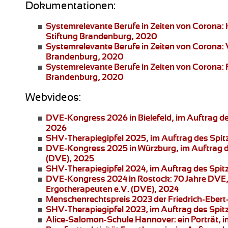
Dokumentationen:
Systemrelevante Berufe in Zeiten von Corona:
Stiftung Brandenburg, 2020
Systemrelevante Berufe in Zeiten von Corona:
Brandenburg, 2020
Systemrelevante Berufe in Zeiten von Corona: 
Brandenburg, 2020
Webvideos:
DVE-Kongress 2026 in Bielefeld
, im Auftrag 
2026
SHV-Therapiegipfel 2025
, im Auftrag des Spi
DVE-Kongress 2025 in Würzburg
, im Auftrag
(DVE), 2025
SHV-Therapiegipfel 2024
, im Auftrag des Spi
DVE-Kongress 2024 in Rostock:
70 Jahre DVE,
Ergotherapeuten e.V. (DVE), 2024
Menschenrechtspreis 2023
der Friedrich-Ebert
SHV-Therapiegipfel 2023
, im Auftrag des Spi
Alice-Salomon-Schule Hannover:
ein Porträt,