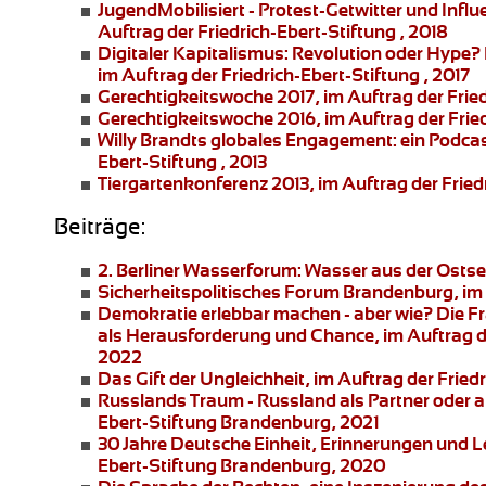
JugendMobilisiert - Protest-Getwitter und Influ
Auftrag der Friedrich-Ebert-Stiftung , 2018
Digitaler Kapitalismus: Revolution oder Hype?
im Auftrag der Friedrich-Ebert-Stiftung , 2017
Gerechtigkeitswoche 2017
, im Auftrag der Frie
Gerechtigkeitswoche 2016
, im Auftrag der Frie
Willy Brandts globales Engagement:
ein Podcas
Ebert-Stiftung , 2013
Tiergartenkonferenz 2013
, im Auftrag der Fried
Beiträge:
2. Berliner Wasserforum:
Wasser aus der Ostsee
Sicherheitspolitisches Forum Brandenburg
, i
Demokratie erlebbar machen - aber wie?
Die Fr
als Herausforderung und Chance, im Auftrag d
2022
Das Gift der Ungleichheit
, im Auftrag der Frie
Russlands Traum - Russland als Partner oder 
Ebert-Stiftung Brandenburg, 2021
30 Jahre Deutsche Einheit, Erinnerungen und 
Ebert-Stiftung Brandenburg, 2020