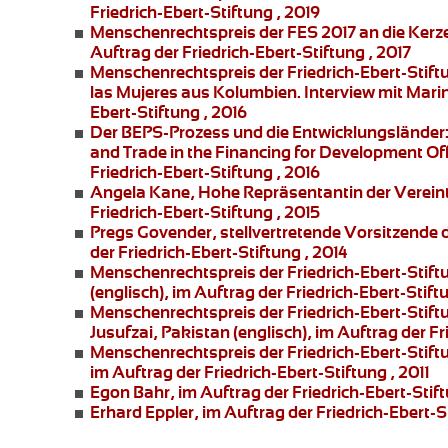
Friedrich-Ebert-Stiftung , 2019
Menschenrechtspreis der FES 2017 an die
Kerz
Auftrag der Friedrich-Ebert-Stiftung , 2017
Menschenrechtspreis der Friedrich-Ebert-Stift
las Mujeres
aus Kolumbien. Interview mit
Marin
Ebert-Stiftung , 2016
Der BEPS-Prozess und die Entwicklungsländer
and Trade in the Financing for Development Offi
Friedrich-Ebert-Stiftung , 2016
Angela Kane,
Hohe Repräsentantin der Vereint
Friedrich-Ebert-Stiftung , 2015
Pregs Govender,
stellvertretende Vorsitzende
der Friedrich-Ebert-Stiftung , 2014
Menschenrechtspreis der Friedrich-Ebert-Stift
(englisch), im Auftrag der Friedrich-Ebert-Stift
Menschenrechtspreis der Friedrich-Ebert-Stift
Jusufzai,
Pakistan (englisch), im Auftrag der Fr
Menschenrechtspreis der Friedrich-Ebert-Stift
im Auftrag der Friedrich-Ebert-Stiftung , 2011
Egon Bahr
, im Auftrag der Friedrich-Ebert-Stift
Erhard Eppler
, im Auftrag der Friedrich-Ebert-St