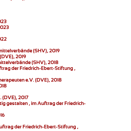
023
2023
022
mittelverbände (SHV), 2019
 (DVE), 2019
mittelverbände (SHV), 2018
ftrag der Friedrich-Ebert-Stiftung ,
herapeuten e.V. (DVE), 2018
018
. (DVE), 2017
g gestalten , im Auftrag der Friedrich-
016
ftrag der Friedrich-Ebert-Stiftung ,