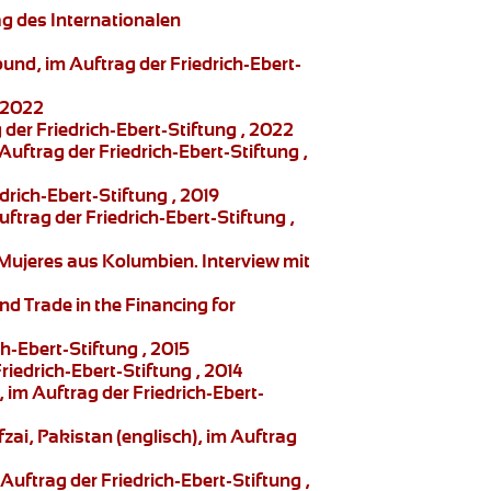
ag des Internationalen
nd, im Auftrag der Friedrich-Ebert-
, 2022
der Friedrich-Ebert-Stiftung , 2022
ftrag der Friedrich-Ebert-Stiftung ,
rich-Ebert-Stiftung , 2019
trag der Friedrich-Ebert-Stiftung ,
 Mujeres
aus Kolumbien. Interview mit
nd Trade in the Financing for
-Ebert-Stiftung , 2015
iedrich-Ebert-Stiftung , 2014
im Auftrag der Friedrich-Ebert-
fzai,
Pakistan (englisch), im Auftrag
uftrag der Friedrich-Ebert-Stiftung ,