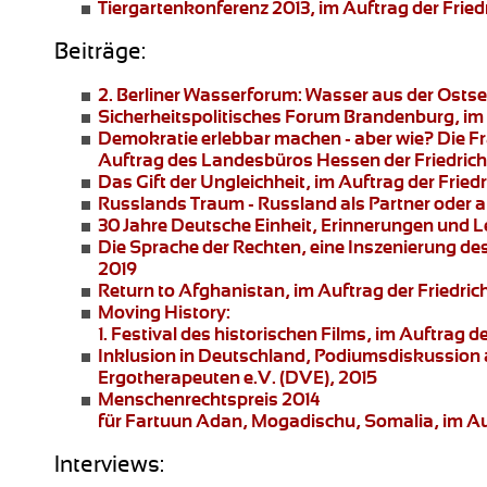
Tiergartenkonferenz 2013
, im Auftrag der Fried
Beiträge:
2. Berliner Wasserforum:
Wasser aus der Ostsee
Sicherheitspolitisches Forum Brandenburg
, i
Demokratie erlebbar machen - aber wie?
Die Fr
Auftrag des Landesbüros Hessen der Friedrich
Das Gift der Ungleichheit
, im Auftrag der Frie
Russlands Traum - Russland als Partner oder 
30 Jahre Deutsche Einheit, Erinnerungen und 
Die Sprache der Rechten
, eine Inszenierung de
2019
Return to Afghanistan
, im Auftrag der Friedri
Moving History:
1. Festival des historischen Films, im Auftra
Inklusion in Deutschland,
Podiumsdiskussion a
Ergotherapeuten e.V. (DVE), 2015
Menschenrechtspreis 2014
für Fartuun Adan, Mogadischu, Somalia, im Auft
Interviews: