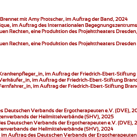
Brennet mit Amy Protscher, im Auftrag der Band, 2024
ique, im Auftrag des Internationalen Begegnungszentrums 
euen Rechten,
eine Produktion des
Projekttheaters Dresden
euen Rechten,
eine Produktion des
Projekttheaters Dresden
 Krankenpfleger_in
, im Auftrag der Friedrich-Ebert-Stiftu
 Verkäufer_in
, im Auftrag der Friedrich-Ebert-Stiftung Bra
Fernfahrer_in
, im Auftrag der Friedrich-Ebert-Stiftung Br
des Deutschen Verbands der Ergotherapeuten e.V. (DVE), 2
tzenverbands der Heilmittelverbände (SHV), 2025
 des Deutschen Verbands der Ergotherapeuten e.V. (DVE), 
tzenverbands der Heilmittelverbände (SHV), 2024
 im Auftrag des Deutschen Verbands der Ergotherapeuten 