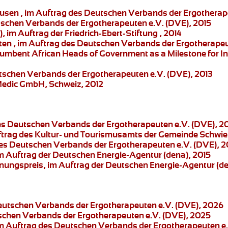
ausen , im Auftrag des Deutschen Verbands der Ergotherap
tschen Verbands der Ergotherapeuten e.V. (DVE), 2015
), im Auftrag der Friedrich-Ebert-Stiftung , 2014
ten
, im Auftrag des Deutschen Verbands der Ergotherapeu
cumbent African Heads of Government as a Milestone for Int
tschen Verbands der Ergotherapeuten e.V. (DVE), 2013
 Medic GmbH, Schweiz, 2012
des Deutschen Verbands der Ergotherapeuten e.V. (DVE), 2
uftrag des Kultur- und Tourismusamts der Gemeinde Schwi
des Deutschen Verbands der Ergotherapeuten e.V. (DVE), 2
im Auftrag der Deutschen Energie-Agentur (dena), 2015
nnungspreis
, im Auftrag der Deutschen Energie-Agentur (de
Deutschen Verbands der Ergotherapeuten e.V. (DVE), 2026
tschen Verbands der Ergotherapeuten e.V. (DVE), 2025
im Auftrag des Deutschen Verbands der Ergotherapeuten e