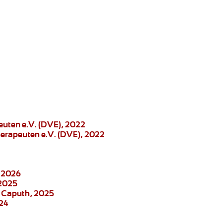
euten e.V. (DVE), 2022
herapeuten e.V. (DVE), 2022
, 2026
 2025
e Caputh, 2025
024