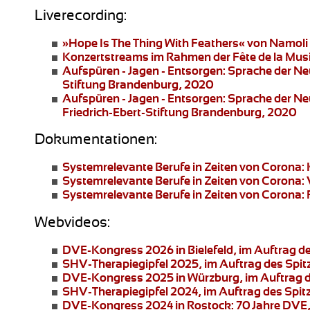
Liverecording:
»Hope Is The Thing With Feathers«
von Namoli 
Konzertstreams
im Rahmen der Fête de la Mus
Aufspüren - Jagen - Entsorgen: Sprache der N
Stiftung Brandenburg, 2020
Aufspüren - Jagen - Entsorgen: Sprache der N
Friedrich-Ebert-Stiftung Brandenburg, 2020
Dokumentationen:
Systemrelevante Berufe in Zeiten von Corona:
Systemrelevante Berufe in Zeiten von Corona:
Systemrelevante Berufe in Zeiten von Corona: 
Webvideos:
DVE-Kongress 2026 in Bielefeld
, im Auftrag 
SHV-Therapiegipfel 2025
, im Auftrag des Spi
DVE-Kongress 2025 in Würzburg
, im Auftrag
SHV-Therapiegipfel 2024
, im Auftrag des Spi
DVE-Kongress 2024 in Rostock:
70 Jahre DVE,