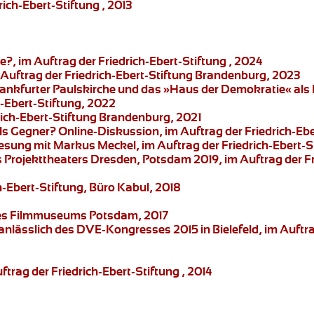
rich-Ebert-Stiftung , 2013
?, im Auftrag der Friedrich-Ebert-Stiftung , 2024
m Auftrag der Friedrich-Ebert-Stiftung Brandenburg, 2023
ankfurter Paulskirche und das »Haus der Demokratie« al
-Ebert-Stiftung, 2022
drich-Ebert-Stiftung Brandenburg, 2021
als Gegner?
Online-Diskussion, im Auftrag der Friedrich-Eb
Lesung mit Markus Meckel
, im Auftrag der Friedrich-Ebert
s
Projekttheaters Dresden
, Potsdam 2019, im Auftrag der F
ch-Ebert-Stiftung, Büro Kabul, 2018
g des Filmmuseums Potsdam, 2017
nlässlich des DVE-Kongresses 2015 in Bielefeld, im Auft
rag der Friedrich-Ebert-Stiftung , 2014