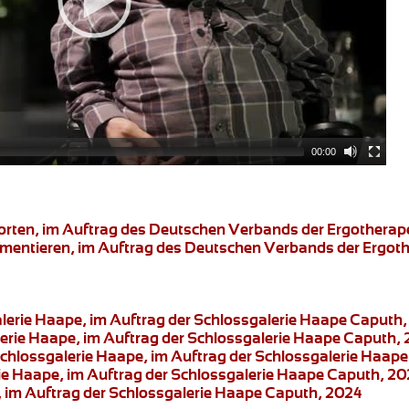
00:00
worten, im Auftrag des Deutschen Verbands der Ergotherap
umentieren
, im Auftrag des Deutschen Verbands der Ergot
alerie Haape, im Auftrag der Schlossgalerie Haape Caputh
lerie Haape, im Auftrag der Schlossgalerie Haape Caputh,
Schlossgalerie Haape, im Auftrag der Schlossgalerie Haap
rie Haape, im Auftrag der Schlossgalerie Haape Caputh, 2
, im Auftrag der Schlossgalerie Haape Caputh, 2024