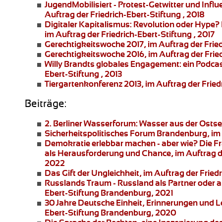
JugendMobilisiert - Protest-Getwitter und Influ
Auftrag der Friedrich-Ebert-Stiftung , 2018
Digitaler Kapitalismus: Revolution oder Hype?
im Auftrag der Friedrich-Ebert-Stiftung , 2017
Gerechtigkeitswoche 2017
, im Auftrag der Frie
Gerechtigkeitswoche 2016
, im Auftrag der Frie
Willy Brandts globales Engagement:
ein Podcas
Ebert-Stiftung , 2013
Tiergartenkonferenz 2013
, im Auftrag der Fried
Beiträge:
2. Berliner Wasserforum:
Wasser aus der Ostsee
Sicherheitspolitisches Forum Brandenburg
, i
Demokratie erlebbar machen - aber wie?
Die Fr
als Herausforderung und Chance, im Auftrag d
2022
Das Gift der Ungleichheit
, im Auftrag der Frie
Russlands Traum - Russland als Partner oder 
Ebert-Stiftung Brandenburg, 2021
30 Jahre Deutsche Einheit, Erinnerungen und 
Ebert-Stiftung Brandenburg, 2020