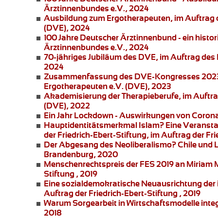
Ärztinnenbundes e.V., 2024
Ausbildung zum Ergotherapeuten
, im Auftrag
(DVE), 2024
100 Jahre Deutscher Ärztinnenbund
- ein histo
Ärztinnenbundes e.V., 2024
70-jähriges Jubiläum des DVE
, im Auftrag de
2024
Zusammenfassung des DVE-Kongresses 2023
Ergotherapeuten e.V. (DVE), 2023
Akademisierung der Therapieberufe
, im Auftr
(DVE), 2022
Ein Jahr Lockdown - Auswirkungen von Corona 
Hauptidentitätsmerkmal Islam?
Eine Veransta
der
Friedrich-Ebert-Stiftung
, im Auftrag der Fr
Der Abgesang des Neoliberalismo? Chile und 
Brandenburg, 2020
Menschenrechtspreis der FES 2019 an
Miriam 
Stiftung , 2019
Eine sozialdemokratische Neuausrichtung der i
Auftrag der Friedrich-Ebert-Stiftung , 2019
Warum Sorgearbeit in Wirtschaftsmodelle integ
2018