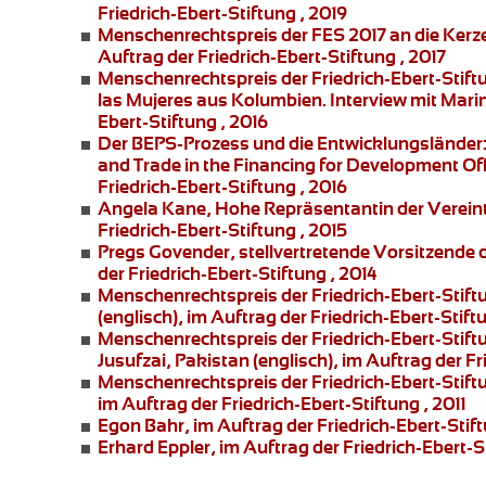
Friedrich-Ebert-Stiftung , 2019
Menschenrechtspreis der FES 2017 an die
Kerz
Auftrag der Friedrich-Ebert-Stiftung , 2017
Menschenrechtspreis der Friedrich-Ebert-Stift
las Mujeres
aus Kolumbien. Interview mit
Marin
Ebert-Stiftung , 2016
Der BEPS-Prozess und die Entwicklungsländer
and Trade in the Financing for Development Offi
Friedrich-Ebert-Stiftung , 2016
Angela Kane,
Hohe Repräsentantin der Vereint
Friedrich-Ebert-Stiftung , 2015
Pregs Govender,
stellvertretende Vorsitzende
der Friedrich-Ebert-Stiftung , 2014
Menschenrechtspreis der Friedrich-Ebert-Stift
(englisch), im Auftrag der Friedrich-Ebert-Stift
Menschenrechtspreis der Friedrich-Ebert-Stift
Jusufzai,
Pakistan (englisch), im Auftrag der Fr
Menschenrechtspreis der Friedrich-Ebert-Stift
im Auftrag der Friedrich-Ebert-Stiftung , 2011
Egon Bahr
, im Auftrag der Friedrich-Ebert-Stift
Erhard Eppler
, im Auftrag der Friedrich-Ebert-St