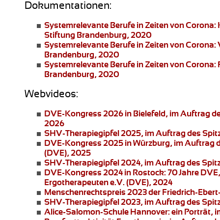
Dokumentationen:
Systemrelevante Berufe in Zeiten von Corona:
Stiftung Brandenburg, 2020
Systemrelevante Berufe in Zeiten von Corona:
Brandenburg, 2020
Systemrelevante Berufe in Zeiten von Corona: 
Brandenburg, 2020
Webvideos:
DVE-Kongress 2026 in Bielefeld
, im Auftrag 
2026
SHV-Therapiegipfel 2025
, im Auftrag des Spi
DVE-Kongress 2025 in Würzburg
, im Auftrag
(DVE), 2025
SHV-Therapiegipfel 2024
, im Auftrag des Spi
DVE-Kongress 2024 in Rostock:
70 Jahre DVE,
Ergotherapeuten e.V. (DVE), 2024
Menschenrechtspreis 2023
der Friedrich-Ebert
SHV-Therapiegipfel 2023
, im Auftrag des Spi
Alice-Salomon-Schule Hannover:
ein Porträt,