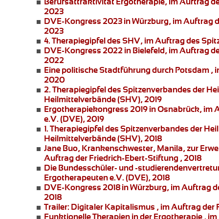
Berufsattraktivität Ergotherapie
, im Auftrag 
2023
DVE-Kongress 2023 in Würzburg
, im Auftrag
2023
4. Therapiegipfel
des SHV, im Auftrag des Spit
DVE-Kongress 2022 in Bielefeld
, im Auftrag 
2022
Eine politische Stadtführung durch Potsdam
, 
2020
2. Therapiegipfel des Spitzenverbandes der He
Heilmittelverbände (SHV), 2019
Ergotherapiekongress 2019 in Osnabrück
, im
e.V. (DVE), 2019
1. Therapiegipfel des Spitzenverbandes der Hei
Heilmittelverbände (SHV), 2018
Jane Buo,
Krankenschwester, Manila, zur
Erwe
Auftrag der Friedrich-Ebert-Stiftung , 2018
Die Bundesschüler- und -studierendenvertret
Ergotherapeuten e.V. (DVE), 2018
DVE-Kongress 2018 in Würzburg
, im Auftrag 
2018
Trailer: Digitaler Kapitalismus
, im Auftrag der 
Funktionelle Therapien in der Ergotherapie
, im