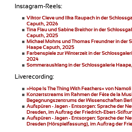
Instagram-Reels:
Viktor Cleve und Ilka Raupach
in der Schlossg
Caputh, 2026
Tina Flau und Sabine Breithor
in der Schlossga
Caputh, 2025
Michael Mohns und Thomas Freundner
in der 
Haape Caputh, 2025
Farbenspiele zur Winterzeit
in der Schlossgaler
2024
Sommerausklang
in der Schlossgalerie Haape
Liverecording:
»Hope Is The Thing With Feathers«
von Namoli 
Konzertstreams
im Rahmen der Fête de la Musi
Begegnungszentrums der Wissenschaften Berl
Aufspüren - Jagen - Entsorgen: Sprache der N
Dresden
, im Auftrag der Friedrich-Ebert-Stif
Aufspüren - Jagen - Entsorgen: Sprache der N
Dresden
(Hörspielfassung), im Auftrag der Fr