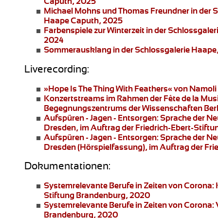
Caputh, 2025
Michael Mohns und Thomas Freundner
in der 
Haape Caputh, 2025
Farbenspiele zur Winterzeit
in der Schlossgaler
2024
Sommerausklang
in der Schlossgalerie Haape
Liverecording:
»Hope Is The Thing With Feathers«
von Namoli 
Konzertstreams
im Rahmen der Fête de la Musi
Begegnungszentrums der Wissenschaften Berl
Aufspüren - Jagen - Entsorgen: Sprache der N
Dresden
, im Auftrag der Friedrich-Ebert-Stif
Aufspüren - Jagen - Entsorgen: Sprache der N
Dresden
(Hörspielfassung), im Auftrag der Fr
Dokumentationen:
Systemrelevante Berufe in Zeiten von Corona:
Stiftung Brandenburg, 2020
Systemrelevante Berufe in Zeiten von Corona:
Brandenburg, 2020