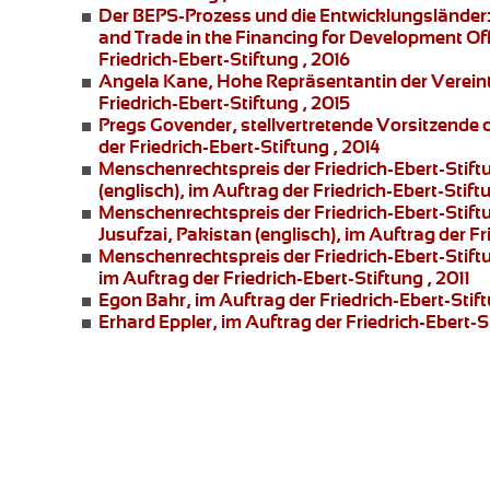
Der BEPS-Prozess und die Entwicklungsländer
and Trade in the Financing for Development Offi
Friedrich-Ebert-Stiftung , 2016
Angela Kane,
Hohe Repräsentantin der Vereint
Friedrich-Ebert-Stiftung , 2015
Pregs Govender,
stellvertretende Vorsitzende
der Friedrich-Ebert-Stiftung , 2014
Menschenrechtspreis der Friedrich-Ebert-Stift
(englisch), im Auftrag der Friedrich-Ebert-Stift
Menschenrechtspreis der Friedrich-Ebert-Stift
Jusufzai,
Pakistan (englisch), im Auftrag der Fr
Menschenrechtspreis der Friedrich-Ebert-Stift
im Auftrag der Friedrich-Ebert-Stiftung , 2011
Egon Bahr
, im Auftrag der Friedrich-Ebert-Stift
Erhard Eppler
, im Auftrag der Friedrich-Ebert-St