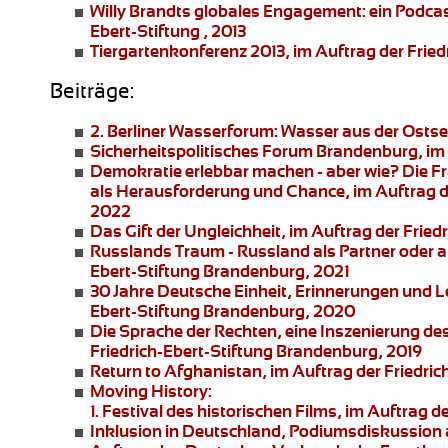
Willy Brandts globales Engagement:
ein Podcas
Ebert-Stiftung , 2013
Tiergartenkonferenz 2013
, im Auftrag der Fried
Beiträge:
2. Berliner Wasserforum:
Wasser aus der Ostsee
Sicherheitspolitisches Forum Brandenburg
, i
Demokratie erlebbar machen - aber wie?
Die Fr
als Herausforderung und Chance, im Auftrag d
2022
Das Gift der Ungleichheit
, im Auftrag der Frie
Russlands Traum - Russland als Partner oder 
Ebert-Stiftung Brandenburg, 2021
30 Jahre Deutsche Einheit, Erinnerungen und 
Ebert-Stiftung Brandenburg, 2020
Die Sprache der Rechten
, eine Inszenierung de
Friedrich-Ebert-Stiftung Brandenburg, 2019
Return to Afghanistan
, im Auftrag der Friedri
Moving History:
1. Festival des historischen Films, im Auftra
Inklusion in Deutschland,
Podiumsdiskussion an