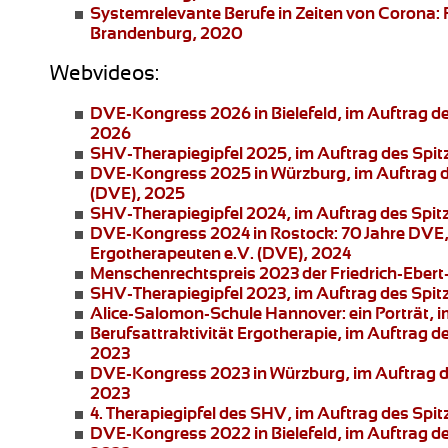
Systemrelevante Berufe in Zeiten von Corona: 
Brandenburg, 2020
Webvideos:
DVE-Kongress 2026 in Bielefeld
, im Auftrag 
2026
SHV-Therapiegipfel 2025
, im Auftrag des Spi
DVE-Kongress 2025 in Würzburg
, im Auftrag
(DVE), 2025
SHV-Therapiegipfel 2024
, im Auftrag des Spi
DVE-Kongress 2024 in Rostock:
70 Jahre DVE,
Ergotherapeuten e.V. (DVE), 2024
Menschenrechtspreis 2023
der Friedrich-Ebert
SHV-Therapiegipfel 2023
, im Auftrag des Spi
Alice-Salomon-Schule Hannover:
ein Porträt,
Berufsattraktivität Ergotherapie
, im Auftrag 
2023
DVE-Kongress 2023 in Würzburg
, im Auftrag
2023
4. Therapiegipfel
des SHV, im Auftrag des Spit
DVE-Kongress 2022 in Bielefeld
, im Auftrag 