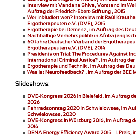
Interview mit Vandana Shiva
, Vorstand im Wel
Auftrag der Friedrich-Ebert-Stiftung , 2015
Wer inkludiert wen?
Interview mit Raúl Krauth
Ergotherapeuten e.V. (DVE), 2015
Ergotherapie bei Demenz
, im Auftrag des Deu
Nachhaltige Verkehrspolitik in Afrika
(englisch
60 Jahre Deutscher Verband der Ergotherapeu
Ergotherapeuten e.V. (DVE), 2014
Presidents on Trial: The Procedures Against I
International Criminal Justice?
, im Auftrag der 
Ergotherapie und Technik
, im Auftrag des Deu
Was ist Neurofeedback?
, im Auftrag der BEE
Slideshows:
DVE-Kongress 2026 in Bielefeld
, im Auftrag 
2026
Fahrradsonntag 2020 in Schwielowsee
, im Au
Schwielowsee, 2020
DVE-Kongress in Würzburg 2016
, im Auftrag 
2016
DENA Energy Efficiency Award 2015 - 1. Preis
, 