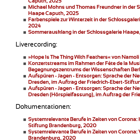
Caputh, 2025
Michael Mohns und Thomas Freundner
in der 
Haape Caputh, 2025
Farbenspiele zur Winterzeit
in der Schlossgaler
2024
Sommerausklang
in der Schlossgalerie Haape
Liverecording:
»Hope Is The Thing With Feathers«
von Namoli 
Konzertstreams
im Rahmen der Fête de la Musi
Begegnungszentrums der Wissenschaften Berl
Aufspüren - Jagen - Entsorgen: Sprache der N
Dresden
, im Auftrag der Friedrich-Ebert-Stif
Aufspüren - Jagen - Entsorgen: Sprache der N
Dresden
(Hörspielfassung), im Auftrag der Fr
Dokumentationen:
Systemrelevante Berufe in Zeiten von Corona:
Stiftung Brandenburg, 2020
Systemrelevante Berufe in Zeiten von Corona:
Brandenburg, 2020