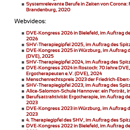
Systemrelevante Berufe in Zeiten von Corona: 
Brandenburg, 2020
Webvideos:
DVE-Kongress 2026 in Bielefeld
, im Auftrag 
2026
SHV-Therapiegipfel 2025
, im Auftrag des Spi
DVE-Kongress 2025 in Würzburg
, im Auftrag
(DVE), 2025
SHV-Therapiegipfel 2024
, im Auftrag des Spi
DVE-Kongress 2024 in Rostock:
70 Jahre DVE,
Ergotherapeuten e.V. (DVE), 2024
Menschenrechtspreis 2023
der Friedrich-Ebert
SHV-Therapiegipfel 2023
, im Auftrag des Spi
Alice-Salomon-Schule Hannover:
ein Porträt,
Berufsattraktivität Ergotherapie
, im Auftrag 
2023
DVE-Kongress 2023 in Würzburg
, im Auftrag
2023
4. Therapiegipfel
des SHV, im Auftrag des Spit
DVE-Kongress 2022 in Bielefeld
, im Auftrag 