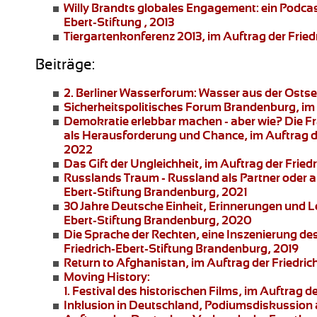
Willy Brandts globales Engagement:
ein Podcas
Ebert-Stiftung , 2013
Tiergartenkonferenz 2013
, im Auftrag der Fried
Beiträge:
2. Berliner Wasserforum:
Wasser aus der Ostsee
Sicherheitspolitisches Forum Brandenburg
, i
Demokratie erlebbar machen - aber wie?
Die Fr
als Herausforderung und Chance, im Auftrag d
2022
Das Gift der Ungleichheit
, im Auftrag der Frie
Russlands Traum - Russland als Partner oder 
Ebert-Stiftung Brandenburg, 2021
30 Jahre Deutsche Einheit, Erinnerungen und 
Ebert-Stiftung Brandenburg, 2020
Die Sprache der Rechten
, eine Inszenierung de
Friedrich-Ebert-Stiftung Brandenburg, 2019
Return to Afghanistan
, im Auftrag der Friedri
Moving History:
1. Festival des historischen Films, im Auftra
Inklusion in Deutschland,
Podiumsdiskussion an