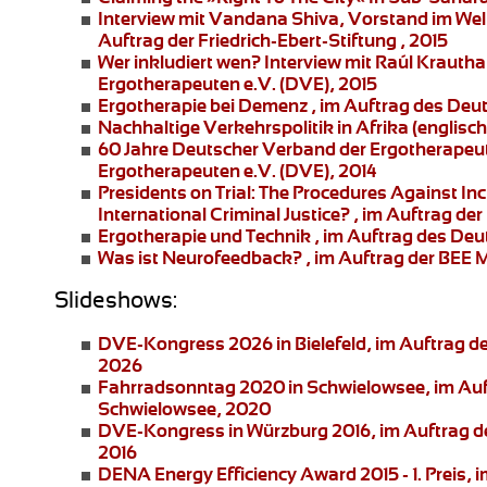
Interview mit Vandana Shiva
, Vorstand im Wel
Auftrag der Friedrich-Ebert-Stiftung , 2015
Wer inkludiert wen?
Interview mit Raúl Krauth
Ergotherapeuten e.V. (DVE), 2015
Ergotherapie bei Demenz
, im Auftrag des Deu
Nachhaltige Verkehrspolitik in Afrika
(englisch
60 Jahre Deutscher Verband der Ergotherapeu
Ergotherapeuten e.V. (DVE), 2014
Presidents on Trial: The Procedures Against I
International Criminal Justice?
, im Auftrag der 
Ergotherapie und Technik
, im Auftrag des Deu
Was ist Neurofeedback?
, im Auftrag der BEE
Slideshows:
DVE-Kongress 2026 in Bielefeld
, im Auftrag 
2026
Fahrradsonntag 2020 in Schwielowsee
, im Au
Schwielowsee, 2020
DVE-Kongress in Würzburg 2016
, im Auftrag 
2016
DENA Energy Efficiency Award 2015 - 1. Preis
, 