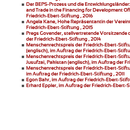
Der BEPS-Prozess und die Entwicklungsländer
and Trade in the Financing for Development Offi
Friedrich-Ebert-Stiftung , 2016
Angela Kane,
Hohe Repräsentantin der Vereint
Friedrich-Ebert-Stiftung , 2015
Pregs Govender,
stellvertretende Vorsitzende
der Friedrich-Ebert-Stiftung , 2014
Menschenrechtspreis der Friedrich-Ebert-Stift
(englisch), im Auftrag der Friedrich-Ebert-Stift
Menschenrechtspreis der Friedrich-Ebert-Stift
Jusufzai,
Pakistan (englisch), im Auftrag der Fr
Menschenrechtspreis der Friedrich-Ebert-Stift
im Auftrag der Friedrich-Ebert-Stiftung , 2011
Egon Bahr
, im Auftrag der Friedrich-Ebert-Stift
Erhard Eppler
, im Auftrag der Friedrich-Ebert-St