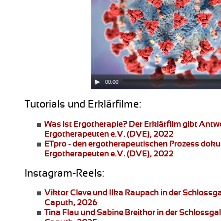
00:00
Tutorials und Erklärfilme:
Was ist Ergotherapie?
Der Erklärfilm gibt Ant
Ergotherapeuten e.V. (DVE), 2022
ETpro - den ergotherapeutischen Prozess dok
Ergotherapeuten e.V. (DVE), 2022
Instagram-Reels:
Viktor Cleve und Ilka Raupach
in der Schlossg
Caputh, 2026
Tina Flau und Sabine Breithor
in der Schlossga