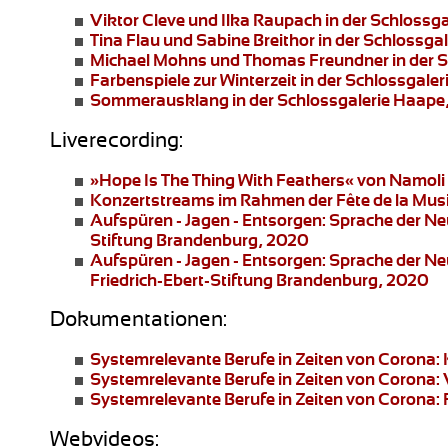
Viktor Cleve und Ilka Raupach
in der Schlossg
Tina Flau und Sabine Breithor
in der Schlossga
Michael Mohns und Thomas Freundner
in der 
Farbenspiele zur Winterzeit
in der Schlossgale
Sommerausklang
in der Schlossgalerie Haape
Liverecording:
»Hope Is The Thing With Feathers«
von Namoli 
Konzertstreams
im Rahmen der Fête de la Mus
Aufspüren - Jagen - Entsorgen: Sprache der N
Stiftung Brandenburg, 2020
Aufspüren - Jagen - Entsorgen: Sprache der N
Friedrich-Ebert-Stiftung Brandenburg, 2020
Dokumentationen:
Systemrelevante Berufe in Zeiten von Corona:
Systemrelevante Berufe in Zeiten von Corona:
Systemrelevante Berufe in Zeiten von Corona: 
Webvideos: