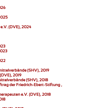
026
2025
e.V. (DVE), 2024
023
2023
022
mittelverbände (SHV), 2019
 (DVE), 2019
mittelverbände (SHV), 2018
ftrag der Friedrich-Ebert-Stiftung ,
herapeuten e.V. (DVE), 2018
018