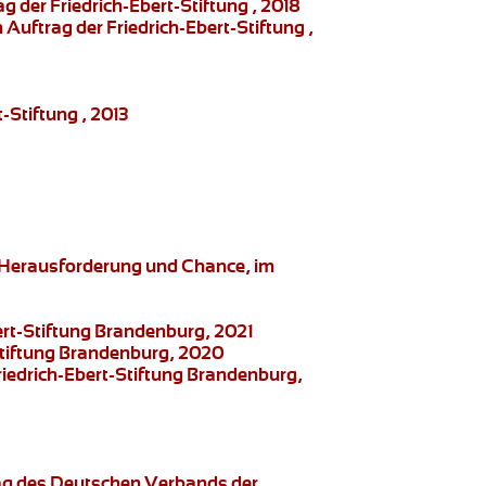
 der Friedrich-Ebert-Stiftung , 2018
Auftrag der Friedrich-Ebert-Stiftung ,
-Stiftung , 2013
s Herausforderung und Chance, im
ert-Stiftung Brandenburg, 2021
-Stiftung Brandenburg, 2020
riedrich-Ebert-Stiftung Brandenburg,
rag des Deutschen Verbands der