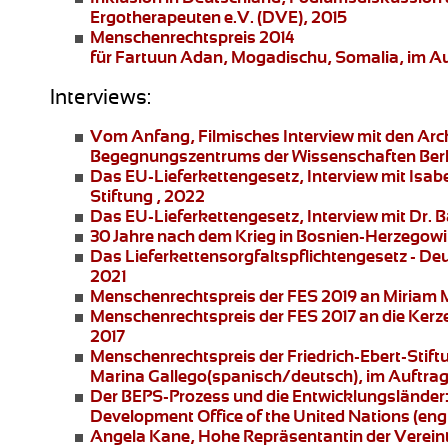
Ergotherapeuten e.V. (DVE), 2015
Menschenrechtspreis 2014
für Fartuun Adan, Mogadischu, Somalia, im Auft
Interviews:
Vom Anfang
, Filmisches Interview mit den Ar
Begegnungszentrums der Wissenschaften Berl
Das EU-Lieferkettengesetz
, Interview mit Is
Stiftung , 2022
Das EU-Lieferkettengesetz
, Interview mit Dr. 
30 Jahre nach dem Krieg in Bosnien-Herzegowi
Das Lieferkettensorgfaltspflichtengesetz
- Deu
2021
Menschenrechtspreis der FES 2019 an
Miriam 
Menschenrechtspreis der FES 2017 an die
Kerz
2017
Menschenrechtspreis der Friedrich-Ebert-Stift
Marina Gallego
(spanisch/deutsch), im Auftrag 
Der BEPS-Prozess und die Entwicklungsländer
Development Office of the United Nations (engli
Angela Kane,
Hohe Repräsentantin der Vereinte