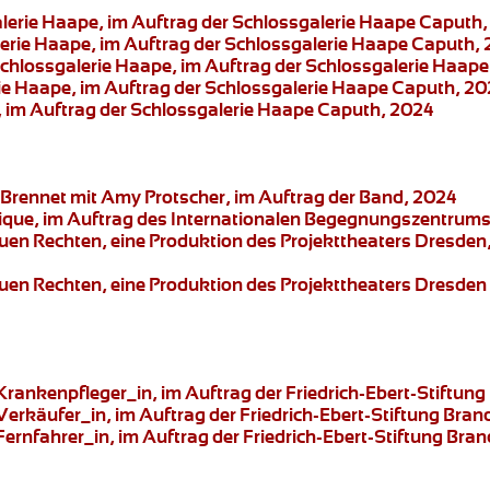
alerie Haape, im Auftrag der Schlossgalerie Haape Caputh
lerie Haape, im Auftrag der Schlossgalerie Haape Caputh,
Schlossgalerie Haape, im Auftrag der Schlossgalerie Haap
rie Haape, im Auftrag der Schlossgalerie Haape Caputh, 2
, im Auftrag der Schlossgalerie Haape Caputh, 2024
Brennet mit Amy Protscher, im Auftrag der Band, 2024
ique, im Auftrag des Internationalen Begegnungszentrums 
euen Rechten,
eine Produktion des
Projekttheaters Dresden
euen Rechten,
eine Produktion des
Projekttheaters Dresden
 Krankenpfleger_in
, im Auftrag der Friedrich-Ebert-Stiftu
 Verkäufer_in
, im Auftrag der Friedrich-Ebert-Stiftung Bra
Fernfahrer_in
, im Auftrag der Friedrich-Ebert-Stiftung Br