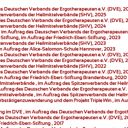
des Deutschen Verbands der Ergotherapeuten e.V. (DVE), 2
tzenverbands der Heilmittelverbände (SHV), 2025
 des Deutschen Verbands der Ergotherapeuten e.V. (DVE), 
tzenverbands der Heilmittelverbände (SHV), 2024
 im Auftrag des Deutschen Verbands der Ergotherapeuten 
-Stiftung, im Auftrag der Friedrich-Ebert-Stiftung , 2023
tzenverbands der Heilmittelverbände (SHV), 2023
 im Auftrag der Alice-Salomon-Schule Hannover, 2023
des Deutschen Verbands der Ergotherapeuten e.V. (DVE), 2
 des Deutschen Verbands der Ergotherapeuten e.V. (DVE), 
zenverbands der Heilmittelverbände (SHV), 2022
des Deutschen Verbands der Ergotherapeuten e.V. (DVE), 2
im Auftrag der Friedrich-Ebert-Stiftung Brandenburg, 2020
ilmittelverbände
, im Auftrag des Spitzenverbands der Heil
 Auftrag des Deutschen Verbands der Ergotherapeuten e.V.
lmittelverbände
, im Auftrag des Spitzenverbands der Heil
rbstätigenzuwanderung und dem Projekt Triple Win
, im Au
ung im DVE
, im Auftrag des Deutschen Verbands der Ergot
des Deutschen Verbands der Ergotherapeuten e.V. (DVE), 2
Friedrich-Ebert-Stiftung , 2017