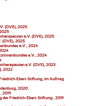
.V. (DVE), 2025
 2025
otherapeuten e.V. (DVE), 2025
. (DVE), 2025
nenbundes e.V., 2024
 2024
Ärztinnenbundes e.V., 2024
4
otherapeuten e.V. (DVE), 2023
), 2022
Friedrich-Ebert-Stiftung
, im Auftrag
randenburg, 2020
, 2019
g der Friedrich-Ebert-Stiftung , 2019