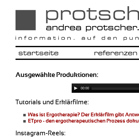
Ausgewählte Produktionen:
00:00
Tutorials und Erklärfilme:
Was ist Ergotherapie?
Der Erklärfilm gibt Ant
ETpro - den ergotherapeutischen Prozess dok
Instagram-Reels: