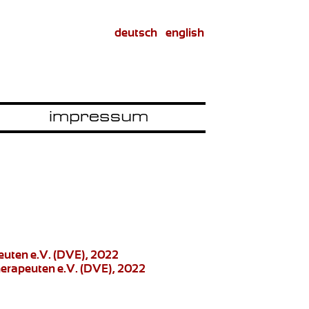
deutsch
english
euten e.V. (DVE), 2022
herapeuten e.V. (DVE), 2022