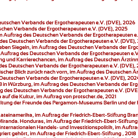
Deutschen Verbands der Ergotherapeuten e.V. (DVE), 2026
tschen Verbands der Ergotherapeuten e.V. (DVE), 2025
im Auftrag des Deutschen Verbands der Ergotherapeuten e
g des Deutschen Verbands der Ergotherapeuten e.V. (DVE),
sieben Siegeln, im Auftrag des Deutschen Verbands der Erg
m Auftrag des Deutschen Verbands der Ergotherapeuten e.V
ng und Karrierechancen, im Auftrag des Deutschen Ärztin
 des Deutschen Verbands der Ergotherapeuten e.V. (DVE),
orischer Blick zurück nach vorn, im Auftrag des Deutschen 
s Deutschen Verbands der Ergotherapeuten e.V. (DVE), 202
 in Würzburg
, im Auftrag des Deutschen Verbands der Erg
ag des Deutschen Verbands der Ergotherapeuten e.V. (DVE
auf die Kultur
, im Auftrag von protscher.de, 2021
ltung der Freunde des Pergamon-Museums Berlin und der
Lateinamerika
, im Auftrag der Friedrich-Ebert-Stiftung B
Miranda.
Honduras, im Auftrag der Friedrich-Ebert-Stiftung 
nternationalen Handels- und Investitionspolitik
, im Auftra
riert gehört
, im Auftrag der Friedrich-Ebert-Stiftung , 2018