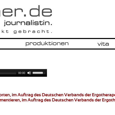
00:00
worten, im Auftrag des Deutschen Verbands der Ergotherap
umentieren
, im Auftrag des Deutschen Verbands der Ergot