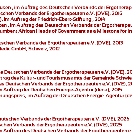
ausen , im Auftrag des Deutschen Verbands der Ergotherap
tschen Verbands der Ergotherapeuten e.V. (DVE), 2015
), im Auftrag der Friedrich-Ebert-Stiftung , 2014
ten
, im Auftrag des Deutschen Verbands der Ergotherapeu
cumbent African Heads of Government as a Milestone for Int
tschen Verbands der Ergotherapeuten e.V. (DVE), 2013
 Medic GmbH, Schweiz, 2012
des Deutschen Verbands der Ergotherapeuten e.V. (DVE), 2
uftrag des Kultur- und Tourismusamts der Gemeinde Schwi
des Deutschen Verbands der Ergotherapeuten e.V. (DVE), 2
im Auftrag der Deutschen Energie-Agentur (dena), 2015
nnungspreis
, im Auftrag der Deutschen Energie-Agentur (de
Deutschen Verbands der Ergotherapeuten e.V. (DVE), 2026
tschen Verbands der Ergotherapeuten e.V. (DVE), 2025
im Auftrag des Deutschen Verbands der Ergotherapeuten e