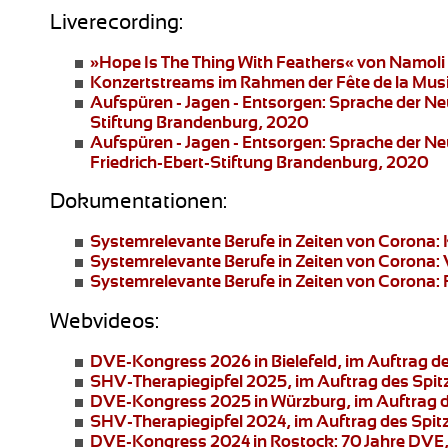
Liverecording:
»Hope Is The Thing With Feathers«
von Namoli 
Konzertstreams
im Rahmen der Fête de la Mus
Aufspüren - Jagen - Entsorgen: Sprache der N
Stiftung Brandenburg, 2020
Aufspüren - Jagen - Entsorgen: Sprache der N
Friedrich-Ebert-Stiftung Brandenburg, 2020
Dokumentationen:
Systemrelevante Berufe in Zeiten von Corona:
Systemrelevante Berufe in Zeiten von Corona:
Systemrelevante Berufe in Zeiten von Corona: 
Webvideos:
DVE-Kongress 2026 in Bielefeld
, im Auftrag 
SHV-Therapiegipfel 2025
, im Auftrag des Spi
DVE-Kongress 2025 in Würzburg
, im Auftrag
SHV-Therapiegipfel 2024
, im Auftrag des Spi
DVE-Kongress 2024 in Rostock:
70 Jahre DVE,