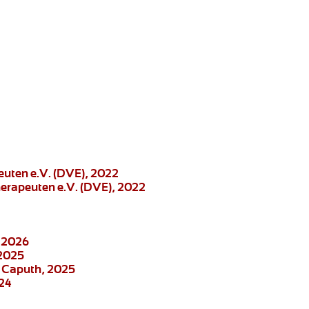
euten e.V. (DVE), 2022
herapeuten e.V. (DVE), 2022
, 2026
 2025
e Caputh, 2025
024