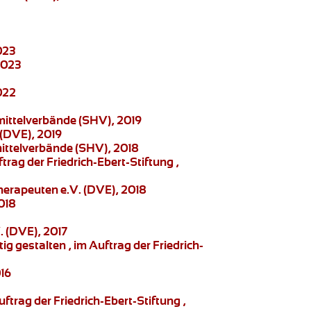
023
2023
022
mittelverbände (SHV), 2019
 (DVE), 2019
mittelverbände (SHV), 2018
ftrag der Friedrich-Ebert-Stiftung ,
herapeuten e.V. (DVE), 2018
018
. (DVE), 2017
g gestalten , im Auftrag der Friedrich-
016
ftrag der Friedrich-Ebert-Stiftung ,