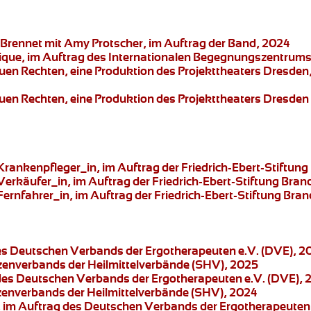
Brennet mit Amy Protscher, im Auftrag der Band, 2024
ique, im Auftrag des Internationalen Begegnungszentrums 
euen Rechten,
eine Produktion des
Projekttheaters Dresden
euen Rechten,
eine Produktion des
Projekttheaters Dresden
 Krankenpfleger_in
, im Auftrag der Friedrich-Ebert-Stiftu
 Verkäufer_in
, im Auftrag der Friedrich-Ebert-Stiftung Bra
Fernfahrer_in
, im Auftrag der Friedrich-Ebert-Stiftung Br
des Deutschen Verbands der Ergotherapeuten e.V. (DVE), 2
tzenverbands der Heilmittelverbände (SHV), 2025
 des Deutschen Verbands der Ergotherapeuten e.V. (DVE), 
tzenverbands der Heilmittelverbände (SHV), 2024
 im Auftrag des Deutschen Verbands der Ergotherapeuten 