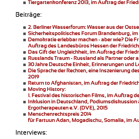
Tiergartenkonferenz 2013
, im Auftrag der Fried
Beiträge:
2. Berliner Wasserforum:
Wasser aus der Ostsee
Sicherheitspolitisches Forum Brandenburg
, i
Demokratie erlebbar machen - aber wie?
Die Fr
Auftrag des Landesbüros Hessen der Friedrich
Das Gift der Ungleichheit
, im Auftrag der Frie
Russlands Traum - Russland als Partner oder 
30 Jahre Deutsche Einheit, Erinnerungen und 
Die Sprache der Rechten
, eine Inszenierung de
2019
Return to Afghanistan
, im Auftrag der Friedri
Moving History:
1. Festival des historischen Films, im Auftra
Inklusion in Deutschland,
Podiumsdiskussion a
Ergotherapeuten e.V. (DVE), 2015
Menschenrechtspreis 2014
für Fartuun Adan, Mogadischu, Somalia, im Auft
Interviews: