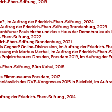
rich-Ebert-Stiftung , 2013
?, im Auftrag der Friedrich-Ebert-Stiftung , 2024
m Auftrag der Friedrich-Ebert-Stiftung Brandenburg, 2023
ankfurter Paulskirche und das »Haus der Demokratie« al
-Ebert-Stiftung, 2022
drich-Ebert-Stiftung Brandenburg, 2021
als Gegner?
Online-Diskussion, im Auftrag der Friedrich-Eb
Lesung mit Markus Meckel
, im Auftrag der Friedrich-Ebert
s
Projekttheaters Dresden
, Potsdam 2019, im Auftrag der F
ch-Ebert-Stiftung, Büro Kabul, 2018
g des Filmmuseums Potsdam, 2017
nlässlich des DVE-Kongresses 2015 in Bielefeld, im Auft
rag der Friedrich-Ebert-Stiftung , 2014