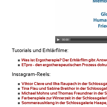
00:00
Tutorials und Erklärfilme:
Was ist Ergotherapie?
Der Erklärfilm gibt Ant
ETpro - den ergotherapeutischen Prozess dok
Instagram-Reels:
Viktor Cleve und Ilka Raupach
in der Schlossg
Tina Flau und Sabine Breithor
in der Schlossga
Michael Mohns und Thomas Freundner
in der 
Farbenspiele zur Winterzeit
in der Schlossgale
Sommerausklang
in der Schlossgalerie Haape