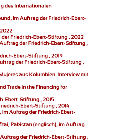
ag des Internationalen
nd, im Auftrag der Friedrich-Ebert-
, 2022
der Friedrich-Ebert-Stiftung , 2022
ftrag der Friedrich-Ebert-Stiftung ,
rich-Ebert-Stiftung , 2019
trag der Friedrich-Ebert-Stiftung ,
 Mujeres
aus Kolumbien. Interview mit
nd Trade in the Financing for
-Ebert-Stiftung , 2015
iedrich-Ebert-Stiftung , 2014
im Auftrag der Friedrich-Ebert-
fzai,
Pakistan (englisch), im Auftrag
uftrag der Friedrich-Ebert-Stiftung ,