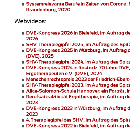
Systemrelevante Berufe in Zeiten von Corona: 
Brandenburg, 2020
Webvideos:
DVE-Kongress 2026 in Bielefeld
, im Auftrag 
2026
SHV-Therapiegipfel 2025
, im Auftrag des Spi
DVE-Kongress 2025 in Würzburg
, im Auftrag
(DVE), 2025
SHV-Therapiegipfel 2024
, im Auftrag des Spi
DVE-Kongress 2024 in Rostock:
70 Jahre DVE,
Ergotherapeuten e.V. (DVE), 2024
Menschenrechtspreis 2023
der Friedrich-Ebert
SHV-Therapiegipfel 2023
, im Auftrag des Spi
Alice-Salomon-Schule Hannover:
ein Porträt,
Berufsattraktivität Ergotherapie
, im Auftrag 
2023
DVE-Kongress 2023 in Würzburg
, im Auftrag
2023
4. Therapiegipfel
des SHV, im Auftrag des Spit
DVE-Kongress 2022 in Bielefeld
, im Auftrag 