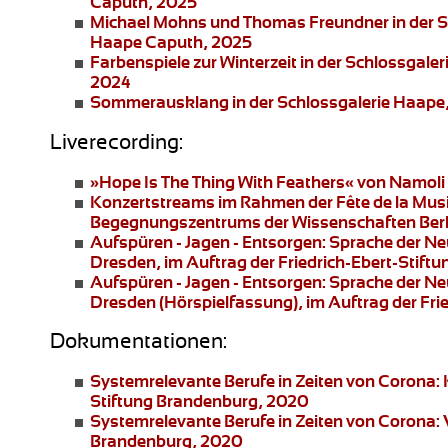
Caputh, 2025
Michael Mohns und Thomas Freundner
in der 
Haape Caputh, 2025
Farbenspiele zur Winterzeit
in der Schlossgaler
2024
Sommerausklang
in der Schlossgalerie Haape
Liverecording:
»Hope Is The Thing With Feathers«
von Namoli 
Konzertstreams
im Rahmen der Fête de la Musi
Begegnungszentrums der Wissenschaften Berl
Aufspüren - Jagen - Entsorgen: Sprache der N
Dresden
, im Auftrag der Friedrich-Ebert-Stif
Aufspüren - Jagen - Entsorgen: Sprache der N
Dresden
(Hörspielfassung), im Auftrag der Fr
Dokumentationen:
Systemrelevante Berufe in Zeiten von Corona:
Stiftung Brandenburg, 2020
Systemrelevante Berufe in Zeiten von Corona:
Brandenburg, 2020