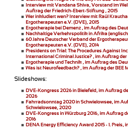
Interview mit Vandana Shiva
, Vorstand im Wel
Auftrag der Friedrich-Ebert-Stiftung , 2015
Wer inkludiert wen?
Interview mit Raúl Krauth
Ergotherapeuten e.V. (DVE), 2015
Ergotherapie bei Demenz
, im Auftrag des Deu
Nachhaltige Verkehrspolitik in Afrika
(englisch
60 Jahre Deutscher Verband der Ergotherapeu
Ergotherapeuten e.V. (DVE), 2014
Presidents on Trial: The Procedures Against I
International Criminal Justice?
, im Auftrag der 
Ergotherapie und Technik
, im Auftrag des Deu
Was ist Neurofeedback?
, im Auftrag der BEE
Slideshows:
DVE-Kongress 2026 in Bielefeld
, im Auftrag 
2026
Fahrradsonntag 2020 in Schwielowsee
, im Au
Schwielowsee, 2020
DVE-Kongress in Würzburg 2016
, im Auftrag 
2016
DENA Energy Efficiency Award 2015 - 1. Preis
, 