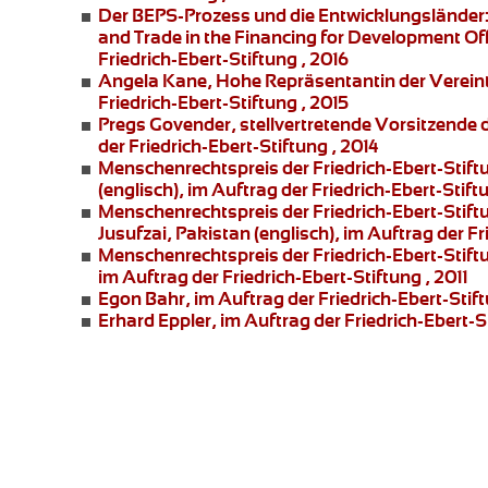
Der BEPS-Prozess und die Entwicklungsländer
and Trade in the Financing for Development Offi
Friedrich-Ebert-Stiftung , 2016
Angela Kane,
Hohe Repräsentantin der Vereint
Friedrich-Ebert-Stiftung , 2015
Pregs Govender,
stellvertretende Vorsitzende
der Friedrich-Ebert-Stiftung , 2014
Menschenrechtspreis der Friedrich-Ebert-Stift
(englisch), im Auftrag der Friedrich-Ebert-Stift
Menschenrechtspreis der Friedrich-Ebert-Stift
Jusufzai,
Pakistan (englisch), im Auftrag der Fr
Menschenrechtspreis der Friedrich-Ebert-Stift
im Auftrag der Friedrich-Ebert-Stiftung , 2011
Egon Bahr
, im Auftrag der Friedrich-Ebert-Stift
Erhard Eppler
, im Auftrag der Friedrich-Ebert-St