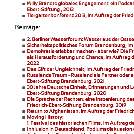
Willy Brandts globales Engagement:
ein Podcas
Ebert-Stiftung , 2013
Tiergartenkonferenz 2013
, im Auftrag der Fried
Beiträge:
2. Berliner Wasserforum:
Wasser aus der Ostsee
Sicherheitspolitisches Forum Brandenburg
, i
Demokratie erlebbar machen - aber wie?
Die Fr
als Herausforderung und Chance, im Auftrag d
2022
Das Gift der Ungleichheit
, im Auftrag der Frie
Russlands Traum - Russland als Partner oder 
Ebert-Stiftung Brandenburg, 2021
30 Jahre Deutsche Einheit, Erinnerungen und 
Ebert-Stiftung Brandenburg, 2020
Die Sprache der Rechten
, eine Inszenierung de
Friedrich-Ebert-Stiftung Brandenburg, 2019
Return to Afghanistan
, im Auftrag der Friedri
Moving History:
1. Festival des historischen Films, im Auftra
Inklusion in Deutschland,
Podiumsdiskussion an