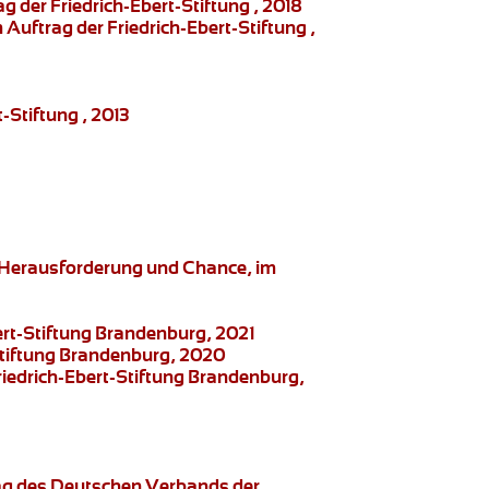
 der Friedrich-Ebert-Stiftung , 2018
Auftrag der Friedrich-Ebert-Stiftung ,
-Stiftung , 2013
s Herausforderung und Chance, im
ert-Stiftung Brandenburg, 2021
-Stiftung Brandenburg, 2020
riedrich-Ebert-Stiftung Brandenburg,
rag des Deutschen Verbands der