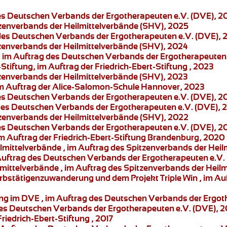
des Deutschen Verbands der Ergotherapeuten e.V. (DVE), 2
tzenverbands der Heilmittelverbände (SHV), 2025
 des Deutschen Verbands der Ergotherapeuten e.V. (DVE), 
tzenverbands der Heilmittelverbände (SHV), 2024
 im Auftrag des Deutschen Verbands der Ergotherapeuten 
-Stiftung, im Auftrag der Friedrich-Ebert-Stiftung , 2023
tzenverbands der Heilmittelverbände (SHV), 2023
 im Auftrag der Alice-Salomon-Schule Hannover, 2023
des Deutschen Verbands der Ergotherapeuten e.V. (DVE), 2
 des Deutschen Verbands der Ergotherapeuten e.V. (DVE), 
zenverbands der Heilmittelverbände (SHV), 2022
des Deutschen Verbands der Ergotherapeuten e.V. (DVE), 2
im Auftrag der Friedrich-Ebert-Stiftung Brandenburg, 2020
ilmittelverbände
, im Auftrag des Spitzenverbands der Heil
 Auftrag des Deutschen Verbands der Ergotherapeuten e.V.
lmittelverbände
, im Auftrag des Spitzenverbands der Heil
rbstätigenzuwanderung und dem Projekt Triple Win
, im Au
ung im DVE
, im Auftrag des Deutschen Verbands der Ergot
des Deutschen Verbands der Ergotherapeuten e.V. (DVE), 2
Friedrich-Ebert-Stiftung , 2017