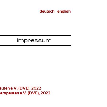
deutsch
english
euten e.V. (DVE), 2022
herapeuten e.V. (DVE), 2022