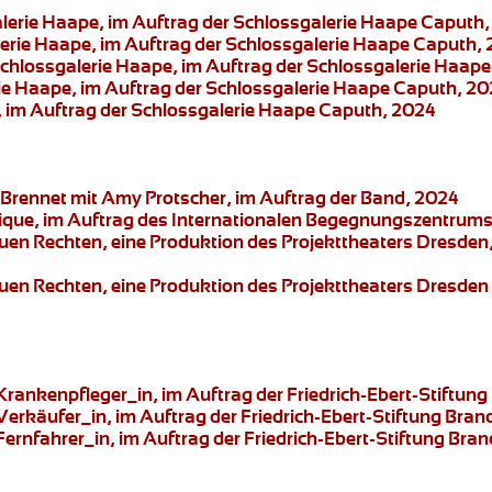
alerie Haape, im Auftrag der Schlossgalerie Haape Caputh
lerie Haape, im Auftrag der Schlossgalerie Haape Caputh,
Schlossgalerie Haape, im Auftrag der Schlossgalerie Haap
rie Haape, im Auftrag der Schlossgalerie Haape Caputh, 2
, im Auftrag der Schlossgalerie Haape Caputh, 2024
Brennet mit Amy Protscher, im Auftrag der Band, 2024
ique, im Auftrag des Internationalen Begegnungszentrums 
euen Rechten,
eine Produktion des
Projekttheaters Dresden
euen Rechten,
eine Produktion des
Projekttheaters Dresden
 Krankenpfleger_in
, im Auftrag der Friedrich-Ebert-Stiftu
 Verkäufer_in
, im Auftrag der Friedrich-Ebert-Stiftung Bra
Fernfahrer_in
, im Auftrag der Friedrich-Ebert-Stiftung Br