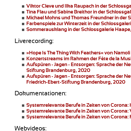
Viktor Cleve und Ilka Raupach
in der Schlossg
Tina Flau und Sabine Breithor
in der Schlossga
Michael Mohns und Thomas Freundner
in der 
Farbenspiele zur Winterzeit
in der Schlossgale
Sommerausklang
in der Schlossgalerie Haape
Liverecording:
»Hope Is The Thing With Feathers«
von Namoli 
Konzertstreams
im Rahmen der Fête de la Mus
Aufspüren - Jagen - Entsorgen: Sprache der N
Stiftung Brandenburg, 2020
Aufspüren - Jagen - Entsorgen: Sprache der N
Friedrich-Ebert-Stiftung Brandenburg, 2020
Dokumentationen:
Systemrelevante Berufe in Zeiten von Corona:
Systemrelevante Berufe in Zeiten von Corona:
Systemrelevante Berufe in Zeiten von Corona: 
Webvideos: