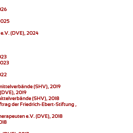
026
2025
e.V. (DVE), 2024
023
2023
022
mittelverbände (SHV), 2019
 (DVE), 2019
mittelverbände (SHV), 2018
ftrag der Friedrich-Ebert-Stiftung ,
herapeuten e.V. (DVE), 2018
018