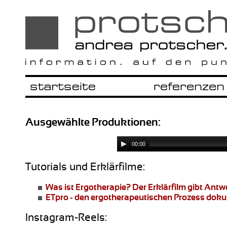
Ausgewählte Produktionen:
00:00
Tutorials und Erklärfilme:
Was ist Ergotherapie?
Der Erklärfilm gibt Ant
ETpro - den ergotherapeutischen Prozess dok
Instagram-Reels: