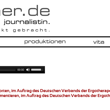
00:00
worten, im Auftrag des Deutschen Verbands der Ergotherap
umentieren
, im Auftrag des Deutschen Verbands der Ergot