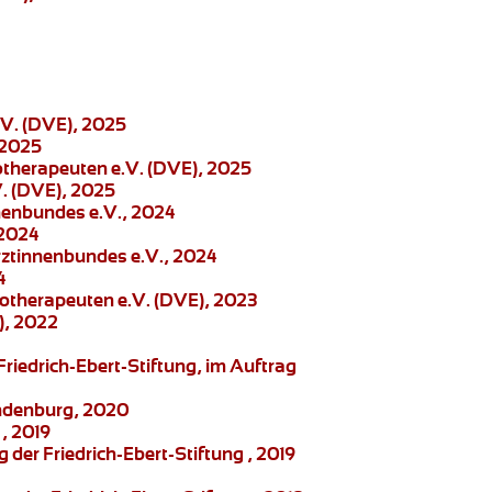
.V. (DVE), 2025
 2025
otherapeuten e.V. (DVE), 2025
. (DVE), 2025
nenbundes e.V., 2024
 2024
Ärztinnenbundes e.V., 2024
4
otherapeuten e.V. (DVE), 2023
), 2022
Friedrich-Ebert-Stiftung
, im Auftrag
randenburg, 2020
, 2019
g der Friedrich-Ebert-Stiftung , 2019