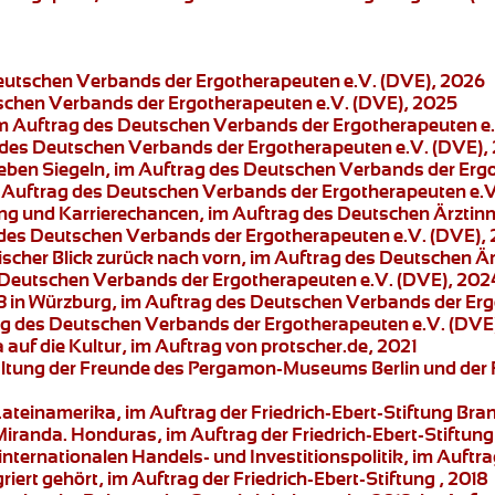
Deutschen Verbands der Ergotherapeuten e.V. (DVE), 2026
tschen Verbands der Ergotherapeuten e.V. (DVE), 2025
im Auftrag des Deutschen Verbands der Ergotherapeuten e
g des Deutschen Verbands der Ergotherapeuten e.V. (DVE),
sieben Siegeln, im Auftrag des Deutschen Verbands der Erg
m Auftrag des Deutschen Verbands der Ergotherapeuten e.V
ng und Karrierechancen, im Auftrag des Deutschen Ärztin
 des Deutschen Verbands der Ergotherapeuten e.V. (DVE),
orischer Blick zurück nach vorn, im Auftrag des Deutschen 
s Deutschen Verbands der Ergotherapeuten e.V. (DVE), 202
 in Würzburg
, im Auftrag des Deutschen Verbands der Erg
ag des Deutschen Verbands der Ergotherapeuten e.V. (DVE
auf die Kultur
, im Auftrag von protscher.de, 2021
ltung der Freunde des Pergamon-Museums Berlin und der
Lateinamerika
, im Auftrag der Friedrich-Ebert-Stiftung B
Miranda.
Honduras, im Auftrag der Friedrich-Ebert-Stiftung 
nternationalen Handels- und Investitionspolitik
, im Auftra
riert gehört
, im Auftrag der Friedrich-Ebert-Stiftung , 2018